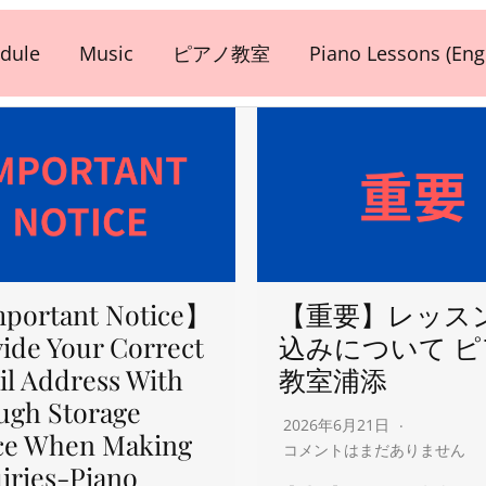
dule
Music
ピアノ教室
Piano Lessons (Engl
portant Notice】
【重要】レッス
ide Your Correct
込みについて 
l Address With
教室浦添
ugh Storage
2026年6月21日
ce When Making
コメントはまだありません
iries-Piano