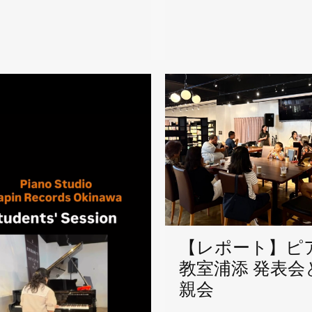
【レポート】ピ
教室浦添 発表会
親会