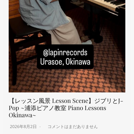
【レッスン風景 Lesson Scene】ジブリとJ-
Pop ~浦添ピアノ教室 Piano Lessons
Okinawa~
2026年8月2日
コメントはまだありません