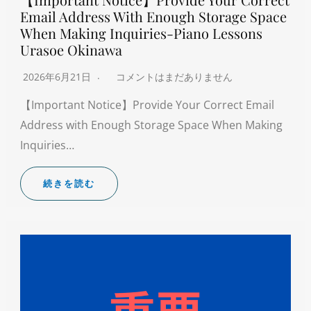
Email Address With Enough Storage Space
When Making Inquiries-Piano Lessons
Urasoe Okinawa
2026年6月21日
コメントはまだありません
【Important Notice】Provide Your Correct Email
Address with Enough Storage Space When Making
Inquiries…
続きを読む