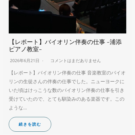
【レポート】バイオリン伴奏の仕事 -浦添
ピアノ教室-
2026年6月21日
コメントはまだありません
【レポート】バイオリン伴奏の仕事 音楽教室のバイオ
リンの生徒さんの伴奏の仕事でした。ニューヨークに
いた頃はけっこうな数のバイオリン伴奏の仕事を引き
受けていたので、とても馴染みのある楽器です。この
ような…
続きを読む