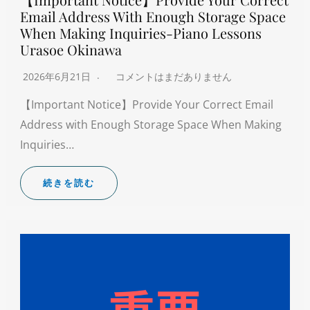
Email Address With Enough Storage Space
When Making Inquiries-Piano Lessons
Urasoe Okinawa
2026年6月21日
コメントはまだありません
【Important Notice】Provide Your Correct Email
Address with Enough Storage Space When Making
Inquiries…
続きを読む