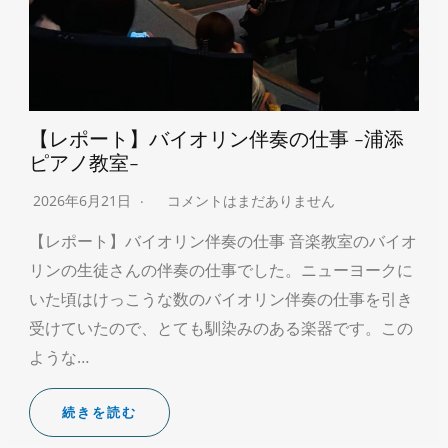
【レポート】バイオリン伴奏の仕事 -浦添
ピアノ教室-
2026年6月21日
コメントはまだありません
【レポート】バイオリン伴奏の仕事 音楽教室のバイオ
リンの生徒さんの伴奏の仕事でした。ニューヨークに
いた頃はけっこうな数のバイオリン伴奏の仕事を引き
受けていたので、とても馴染みのある楽器です。この
ような…
続きを読む