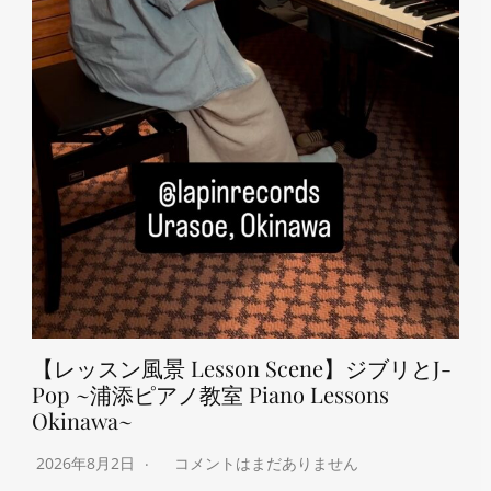
【レッスン風景 Lesson Scene】ジブリとJ-
Pop ~浦添ピアノ教室 Piano Lessons
Okinawa~
2026年8月2日
コメントはまだありません