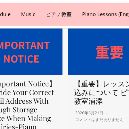
dule
Music
ピアノ教室
Piano Lessons (Engl
portant Notice】
【重要】レッス
ide Your Correct
込みについて 
l Address With
教室浦添
ugh Storage
2026年6月21日
ce When Making
コメントはまだありません
iries-Piano