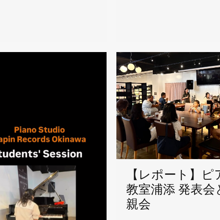
【レポート】ピ
教室浦添 発表会
親会