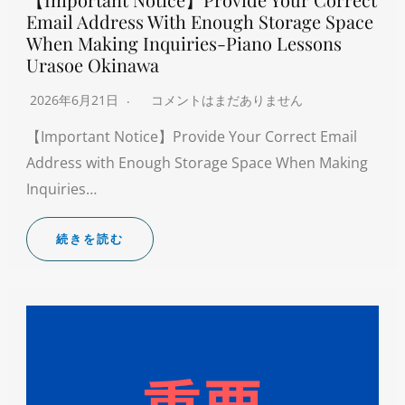
Email Address With Enough Storage Space
When Making Inquiries-Piano Lessons
Urasoe Okinawa
2026年6月21日
コメントはまだありません
【Important Notice】Provide Your Correct Email
Address with Enough Storage Space When Making
Inquiries…
続きを読む