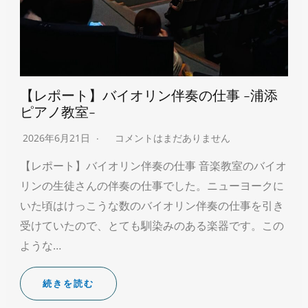
【レポート】バイオリン伴奏の仕事 -浦添
ピアノ教室-
2026年6月21日
コメントはまだありません
【レポート】バイオリン伴奏の仕事 音楽教室のバイオ
リンの生徒さんの伴奏の仕事でした。ニューヨークに
いた頃はけっこうな数のバイオリン伴奏の仕事を引き
受けていたので、とても馴染みのある楽器です。この
ような…
続きを読む