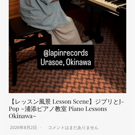
【レッスン風景 Lesson Scene】ジブリとJ-
Pop ~浦添ピアノ教室 Piano Lessons
Okinawa~
2026年8月2日
コメントはまだありません