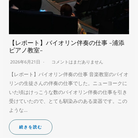
【レポート】バイオリン伴奏の仕事 -浦添
ピアノ教室-
2026年6月21日
コメントはまだありません
【レポート】バイオリン伴奏の仕事 音楽教室のバイオ
リンの生徒さんの伴奏の仕事でした。ニューヨークに
いた頃はけっこうな数のバイオリン伴奏の仕事を引き
受けていたので、とても馴染みのある楽器です。この
ような…
続きを読む