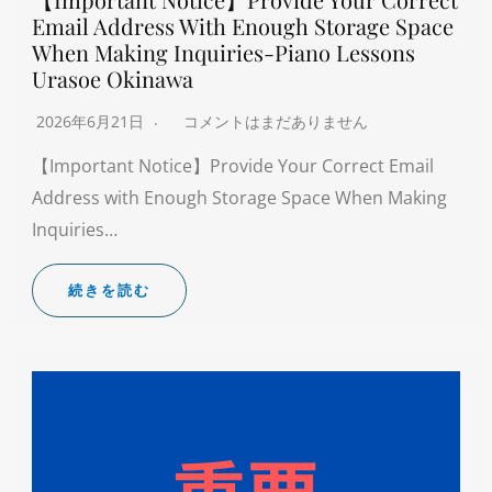
Email Address With Enough Storage Space
When Making Inquiries-Piano Lessons
Urasoe Okinawa
2026年6月21日
コメントはまだありません
【Important Notice】Provide Your Correct Email
Address with Enough Storage Space When Making
Inquiries…
続きを読む