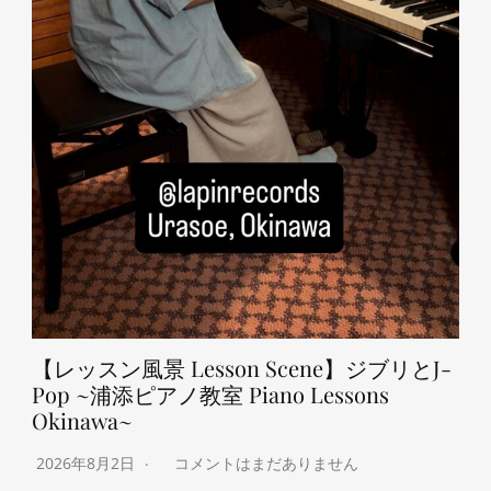
【レッスン風景 Lesson Scene】ジブリとJ-
Pop ~浦添ピアノ教室 Piano Lessons
Okinawa~
2026年8月2日
コメントはまだありません