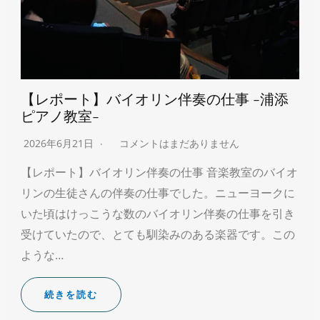
【レポート】バイオリン伴奏の仕事 -浦添
ピアノ教室-
2026年6月21日
コメントはまだありません
【レポート】バイオリン伴奏の仕事 音楽教室のバイオ
リンの生徒さんの伴奏の仕事でした。ニューヨークに
いた頃はけっこうな数のバイオリン伴奏の仕事を引き
受けていたので、とても馴染みのある楽器です。この
ような…
続きを読む