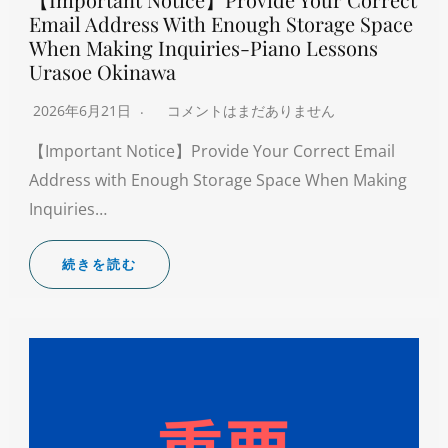
Email Address With Enough Storage Space
When Making Inquiries-Piano Lessons
Urasoe Okinawa
2026年6月21日
コメントはまだありません
【Important Notice】Provide Your Correct Email
Address with Enough Storage Space When Making
Inquiries…
続きを読む