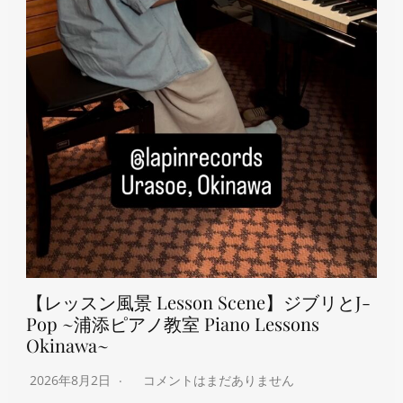
【レッスン風景 Lesson Scene】ジブリとJ-
Pop ~浦添ピアノ教室 Piano Lessons
Okinawa~
2026年8月2日
コメントはまだありません