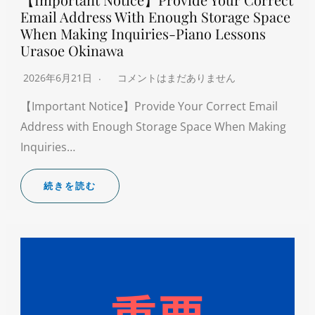
Email Address With Enough Storage Space
When Making Inquiries-Piano Lessons
Urasoe Okinawa
2026年6月21日
コメントはまだありません
【Important Notice】Provide Your Correct Email
Address with Enough Storage Space When Making
Inquiries…
続きを読む