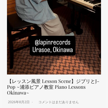
【レッスン風景 Lesson Scene】ジブリとJ-
Pop ~浦添ピアノ教室 Piano Lessons
Okinawa~
2026年8月2日
コメントはまだありません