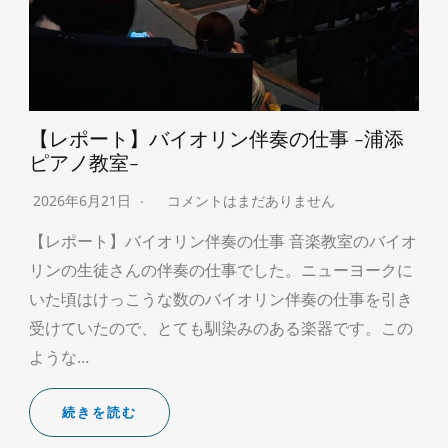
【レポート】バイオリン伴奏の仕事 -浦添
ピアノ教室-
2026年6月21日
コメントはまだありません
【レポート】バイオリン伴奏の仕事 音楽教室のバイオ
リンの生徒さんの伴奏の仕事でした。ニューヨークに
いた頃はけっこうな数のバイオリン伴奏の仕事を引き
受けていたので、とても馴染みのある楽器です。この
ような…
続きを読む