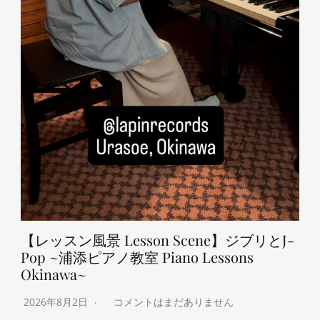
【レッスン風景 Lesson Scene】ジブリとJ-
Pop ~浦添ピアノ教室 Piano Lessons
Okinawa~
2026年8月2日
コメントはまだありません