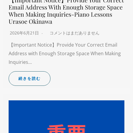
Email Address With Enough Storage Space
When Making Inquiries-Piano Lessons
Urasoe Okinawa
2026年6月21日
コメントはまだありません
【Important Notice】Provide Your Correct Email
Address with Enough Storage Space When Making
Inquiries…
続きを読む