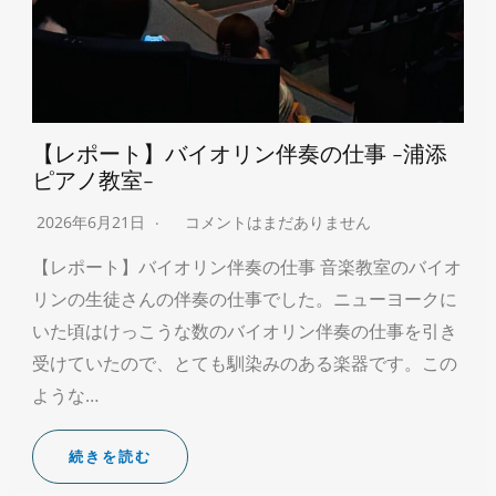
【レポート】バイオリン伴奏の仕事 -浦添
ピアノ教室-
2026年6月21日
コメントはまだありません
【レポート】バイオリン伴奏の仕事 音楽教室のバイオ
リンの生徒さんの伴奏の仕事でした。ニューヨークに
いた頃はけっこうな数のバイオリン伴奏の仕事を引き
受けていたので、とても馴染みのある楽器です。この
ような…
続きを読む