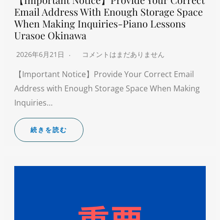
Email Address With Enough Storage Space
When Making Inquiries-Piano Lessons
Urasoe Okinawa
2026年6月21日
コメントはまだありません
【Important Notice】Provide Your Correct Email
Address with Enough Storage Space When Making
Inquiries…
続きを読む