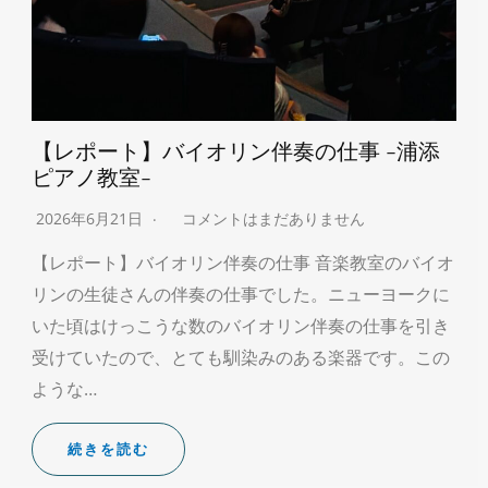
【レポート】バイオリン伴奏の仕事 -浦添
ピアノ教室-
2026年6月21日
コメントはまだありません
【レポート】バイオリン伴奏の仕事 音楽教室のバイオ
リンの生徒さんの伴奏の仕事でした。ニューヨークに
いた頃はけっこうな数のバイオリン伴奏の仕事を引き
受けていたので、とても馴染みのある楽器です。この
ような…
続きを読む