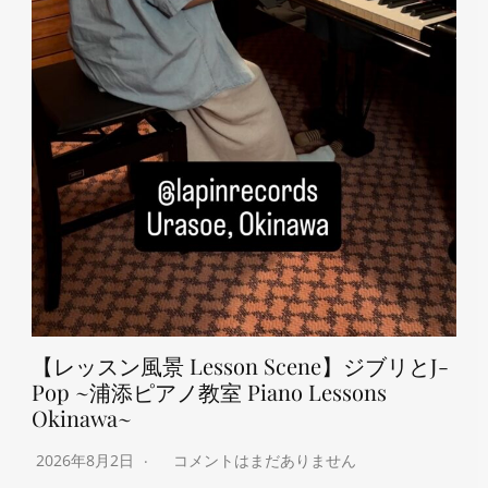
【レッスン風景 Lesson Scene】ジブリとJ-
Pop ~浦添ピアノ教室 Piano Lessons
Okinawa~
2026年8月2日
コメントはまだありません