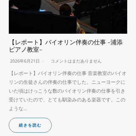
【レポート】バイオリン伴奏の仕事 -浦添
ピアノ教室-
2026年6月21日
コメントはまだありません
【レポート】バイオリン伴奏の仕事 音楽教室のバイオ
リンの生徒さんの伴奏の仕事でした。ニューヨークに
いた頃はけっこうな数のバイオリン伴奏の仕事を引き
受けていたので、とても馴染みのある楽器です。この
ような…
続きを読む