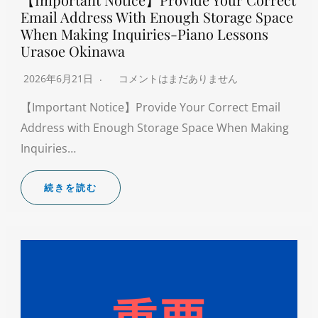
Email Address With Enough Storage Space
When Making Inquiries-Piano Lessons
Urasoe Okinawa
2026年6月21日
コメントはまだありません
【Important Notice】Provide Your Correct Email
Address with Enough Storage Space When Making
Inquiries…
続きを読む