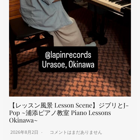
【レッスン風景 Lesson Scene】ジブリとJ-
Pop ~浦添ピアノ教室 Piano Lessons
Okinawa~
2026年8月2日
コメントはまだありません