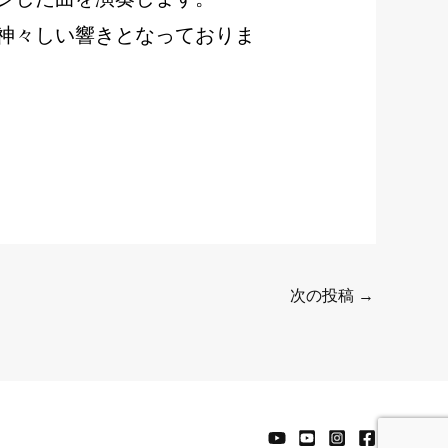
神々しい響きとなっておりま
次の投稿
→