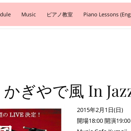
dule
Music
ピアノ教室
Piano Lessons (Engl
日) かぎやで風 In Jaz
2015年2月1日(日)
開場18:00 開演19:00