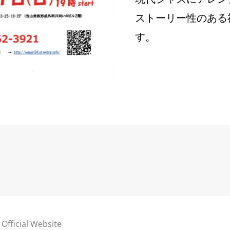
ストーリー性のある
す。
fficial Website