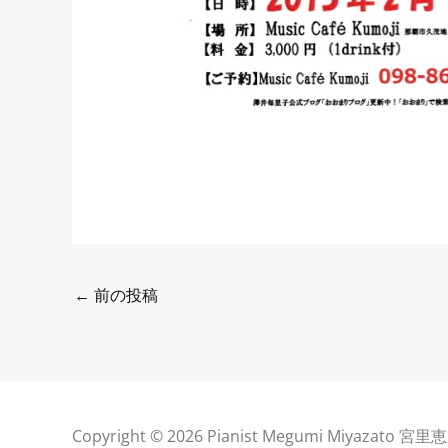
←
前の投稿
Copyright © 2026 Pianist Megumi Miyazato 宮里恵 O