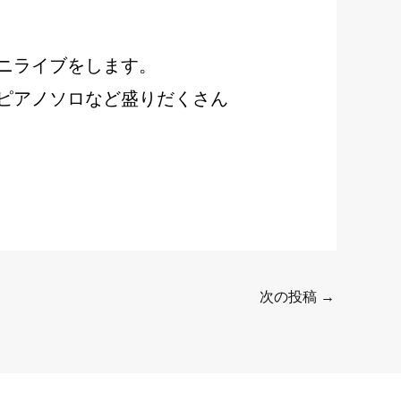
ニライブをします。
ピアノソロなど盛りだくさん
次の投稿
→