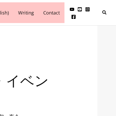
検
ish)
Writing
Contact
索
ート・イベン