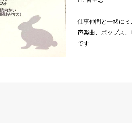
仕事仲間と一緒にミ
声楽曲、ポップス、
です。