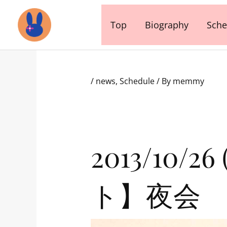
内
容
Top
Biography
Sche
を
ス
キ
ッ
/
news
,
Schedule
/ By
memmy
プ
2013/10
ト】夜会