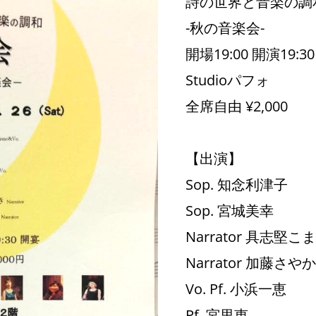
詩の世界と音楽の調
-秋の音楽会-
開場19:00 開演19:30
Studioパフォ
全席自由 ¥2,000
【出演】
Sop. 知念利津子
Sop. 宮城美幸
Narrator 具志堅こ
Narrator 加藤さや
Vo. Pf. 小浜一恵
Pf. 宮里恵