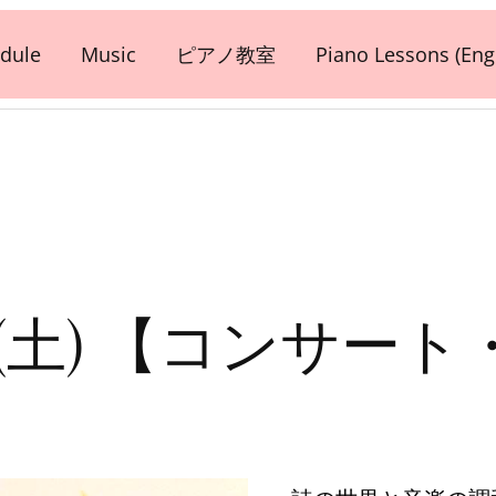
dule
Music
ピアノ教室
Piano Lessons (Engl
/26 (土) 【コンサ