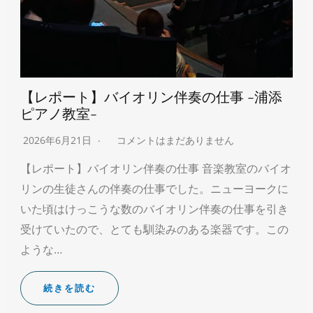
【レポート】バイオリン伴奏の仕事 -浦添
ピアノ教室-
2026年6月21日
コメントはまだありません
【レポート】バイオリン伴奏の仕事 音楽教室のバイオ
リンの生徒さんの伴奏の仕事でした。ニューヨークに
いた頃はけっこうな数のバイオリン伴奏の仕事を引き
受けていたので、とても馴染みのある楽器です。この
ような…
続きを読む